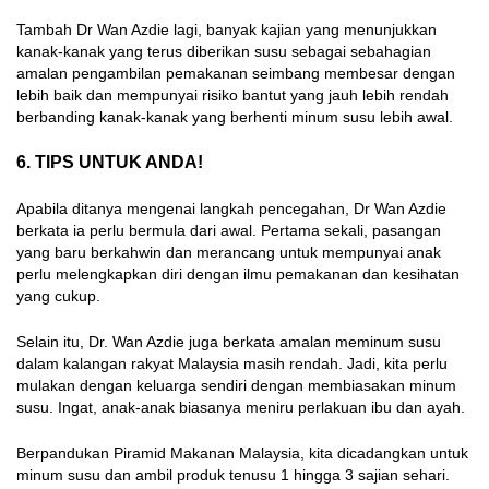
Tambah Dr Wan Azdie lagi, banyak kajian yang menunjukkan
kanak-kanak yang terus diberikan susu sebagai sebahagian
amalan pengambilan pemakanan seimbang membesar dengan
lebih baik dan mempunyai risiko bantut yang jauh lebih rendah
berbanding kanak-kanak yang berhenti minum susu lebih awal.
6. TIPS UNTUK ANDA!
Apabila ditanya mengenai langkah pencegahan, Dr Wan Azdie
berkata ia perlu bermula dari awal. Pertama sekali, pasangan
yang baru berkahwin dan merancang untuk mempunyai anak
perlu melengkapkan diri dengan ilmu pemakanan dan kesihatan
yang cukup.
Selain itu, Dr. Wan Azdie juga berkata amalan meminum susu
dalam kalangan rakyat Malaysia masih rendah. Jadi, kita perlu
mulakan dengan keluarga sendiri dengan membiasakan minum
susu. Ingat, anak-anak biasanya meniru perlakuan ibu dan ayah.
Berpandukan Piramid Makanan Malaysia, kita dicadangkan untuk
minum susu dan ambil produk tenusu 1 hingga 3 sajian sehari.