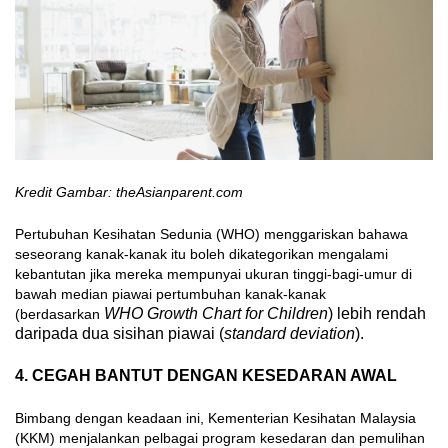
Kredit Gambar: theAsianparent.com
Pertubuhan Kesihatan Sedunia (WHO) menggariskan bahawa
seseorang kanak-kanak itu boleh dikategorikan mengalami
kebantutan jika mereka mempunyai ukuran tinggi-bagi-umur di
bawah median piawai pertumbuhan kanak-kanak
WHO Growth Chart for Children
) lebih rendah
(berdasarkan
daripada dua sisihan piawai (
standard deviation
).
4. CEGAH BANTUT DENGAN KESEDARAN AWAL
Bimbang dengan keadaan ini, Kementerian Kesihatan Malaysia
(KKM) menjalankan pelbagai program kesedaran dan pemulihan