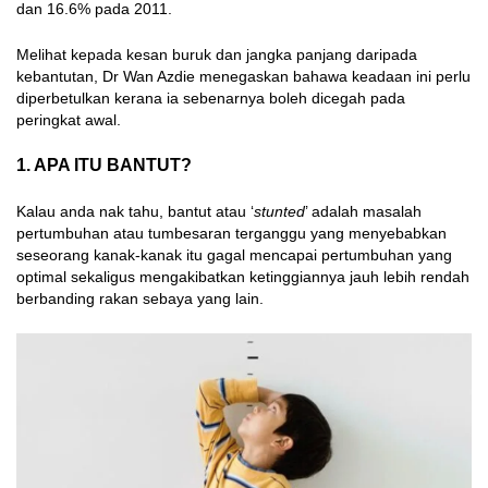
dan 16.6% pada 2011.
Melihat kepada kesan buruk dan jangka panjang daripada
kebantutan, Dr Wan Azdie menegaskan bahawa keadaan ini perlu
diperbetulkan kerana ia sebenarnya boleh dicegah pada
peringkat awal.
1. APA ITU BANTUT?
Kalau anda nak tahu, bantut atau ‘
stunted
’ adalah masalah
pertumbuhan atau tumbesaran terganggu yang menyebabkan
seseorang kanak-kanak itu gagal mencapai pertumbuhan yang
optimal sekaligus mengakibatkan ketinggiannya jauh lebih rendah
berbanding rakan sebaya yang lain.