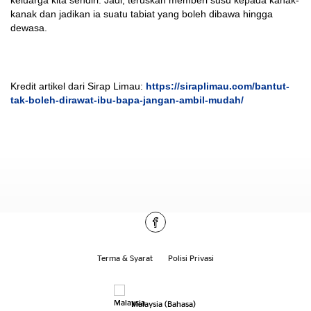
kanak dan jadikan ia suatu tabiat yang boleh dibawa hingga
dewasa.
Kredit artikel dari Sirap Limau:
https://siraplimau.com/bantut-
tak-boleh-dirawat-ibu-bapa-jangan-ambil-mudah/
Terma & Syarat
Polisi Privasi
Malaysia (Bahasa)