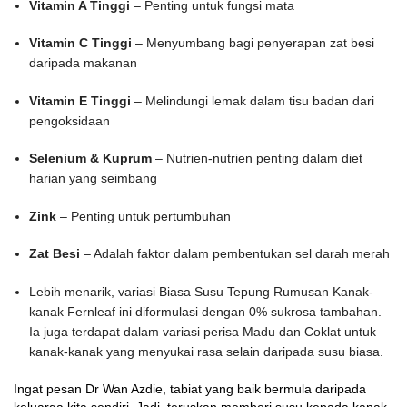
Vitamin A Tinggi
– Penting untuk fungsi mata
Vitamin C Tinggi
– Menyumbang bagi penyerapan zat besi
daripada makanan
Vitamin E Tinggi
– Melindungi lemak dalam tisu badan dari
pengoksidaan
Selenium & Kuprum
– Nutrien-nutrien penting dalam diet
harian yang seimbang
Zink
– Penting untuk pertumbuhan
Zat Besi
– Adalah faktor dalam pembentukan sel darah merah
Lebih menarik, variasi Biasa Susu Tepung Rumusan Kanak-
kanak Fernleaf ini diformulasi dengan 0% sukrosa tambahan.
Ia juga terdapat dalam variasi perisa Madu dan Coklat untuk
kanak-kanak yang menyukai rasa selain daripada susu biasa.
Ingat pesan Dr Wan Azdie, tabiat yang baik bermula daripada
keluarga kita sendiri. Jadi, teruskan memberi susu kepada kanak-