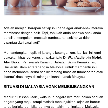
Adalah menjadi harapan setiap ibu bapa agar anak-anak mereka
membesar dengan baik. Tapi, tahukah anda bahawa anak anda
berisiko mengalami masalah tumbesaran sekiranya tidak
dipantau dari awal lagi?
Memandangkan topik ini jarang diketengahkan, jadi kali ini kami
bawakan khas perkongsian pakar iaitu
Dr Wan Azdie bin Mohd.
Abu Bakar,
Pensyarah Kanan di Jabatan Sains Pemakanan,
Universiti Islam Antarabangsa Malaysia, untuk membantu ibu
bapa memahami serba sedikit tentang masalah tumbesaran atau
‘bantut’ khususnya di kalangan kanak-kanak Malaysia.
SITUASI DI MALAYSIA AGAK MEMBIMBANGKAN
Menurut Dr Wan Azdie, walaupun negara kita merupakan sebuah
negara yang maju, tetapi statistik menunjukkan kejadian bantut
terus berlaku dan bilangannya semakin meningkat di Malaysia.